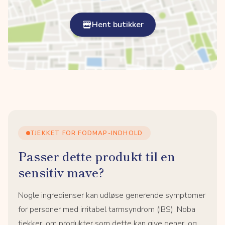
Hent butikker
TJEKKET FOR FODMAP-INDHOLD
Passer dette produkt til en
sensitiv mave?
Nogle ingredienser kan udløse generende symptomer
for personer med irritabel tarmsyndrom (IBS). Noba
tjekker, om produkter som dette kan give gener, og