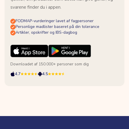
svarene finder du i appen.
FODMAP-vurderinger lavet af fagpersoner
Personlige madlister baseret på din tolerance
Artikler, opskrifter og IBS-dagbog
Downloadet af 150.000+ personer som dig
4.7
4.5