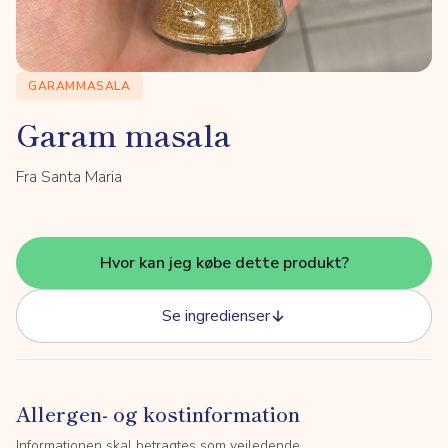
GARAMMASALA
Garam masala
Fra Santa Maria
Hvor kan jeg købe dette produkt?
Se ingredienser
Allergen- og kostinformation
Informationen skal betragtes som vejledende.