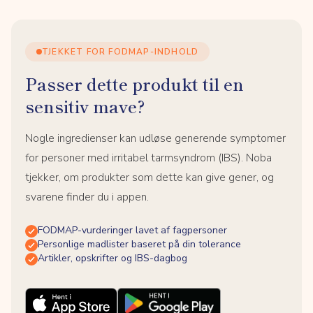
TJEKKET FOR FODMAP-INDHOLD
Passer dette produkt til en
sensitiv mave?
Nogle ingredienser kan udløse generende symptomer
for personer med irritabel tarmsyndrom (IBS). Noba
tjekker, om produkter som dette kan give gener, og
svarene finder du i appen.
FODMAP-vurderinger lavet af fagpersoner
Personlige madlister baseret på din tolerance
Artikler, opskrifter og IBS-dagbog