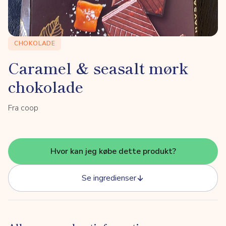
CHOKOLADE
Caramel & seasalt mørk
chokolade
Fra coop
Hvor kan jeg købe dette produkt?
Se ingredienser