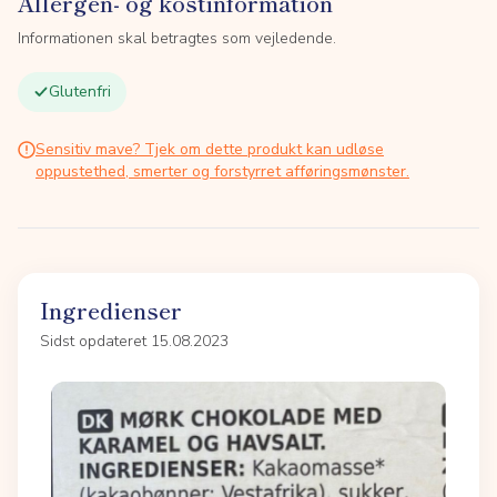
Allergen- og kostinformation
Informationen skal betragtes som vejledende.
Glutenfri
Sensitiv mave? Tjek om dette produkt kan udløse
oppustethed, smerter og forstyrret afføringsmønster.
Ingredienser
Sidst opdateret 15.08.2023