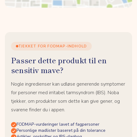
TJEKKET FOR FODMAP-INDHOLD
Passer dette produkt til en
sensitiv mave?
Nogle ingredienser kan udløse generende symptomer
for personer med irritabel tarmsyndrom (IBS). Noba
tjekker, om produkter som dette kan give gener, og
svarene finder du i appen.
FODMAP-vurderinger lavet af fagpersoner
Personlige madlister baseret på din tolerance
Artikler, opskrifter og IBS-dagbog