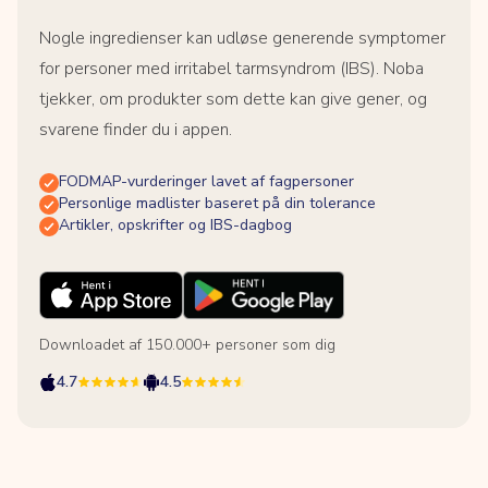
Nogle ingredienser kan udløse generende symptomer
for personer med irritabel tarmsyndrom (IBS). Noba
tjekker, om produkter som dette kan give gener, og
svarene finder du i appen.
FODMAP-vurderinger lavet af fagpersoner
Personlige madlister baseret på din tolerance
Artikler, opskrifter og IBS-dagbog
Downloadet af 150.000+ personer som dig
4.7
4.5