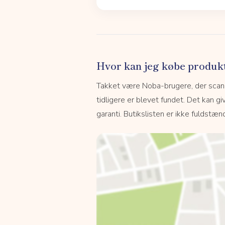
Hvor kan jeg købe produk
Takket være Noba-brugere, der scanne
tidligere er blevet fundet. Det kan giv
garanti. Butikslisten er ikke fuldstænd