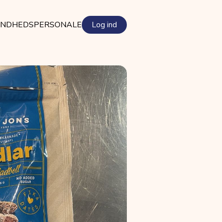
NDHEDSPERSONALE
Log ind