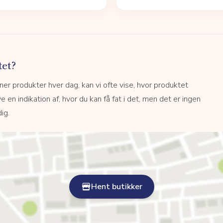
tet?
r produkter hver dag, kan vi ofte vise, hvor produktet
e en indikation af, hvor du kan få fat i det, men det er ingen
ig.
Hent butikker