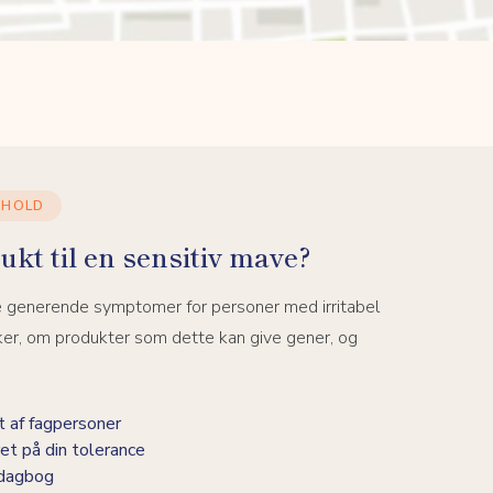
DHOLD
ukt til en sensitiv mave?
e generende symptomer for personer med irritabel
ker, om produkter som dette kan give gener, og
 af fagpersoner
et på din tolerance
-dagbog