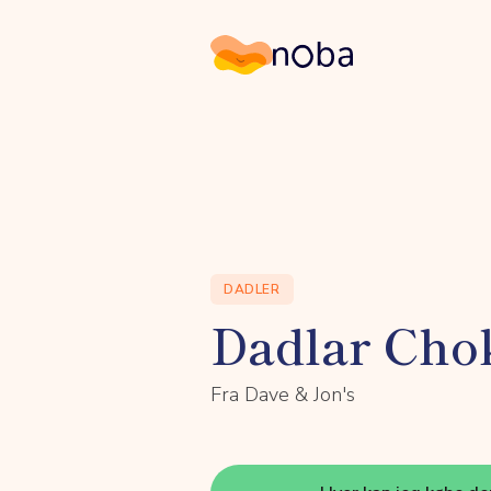
Noba
DADLER
Dadlar Cho
Fra Dave & Jon's