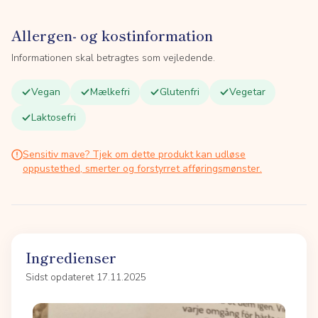
Allergen- og kostinformation
Informationen skal betragtes som vejledende.
Vegan
Mælkefri
Glutenfri
Vegetar
Laktosefri
Sensitiv mave? Tjek om dette produkt kan udløse
oppustethed, smerter og forstyrret afføringsmønster.
Ingredienser
Sidst opdateret 17.11.2025