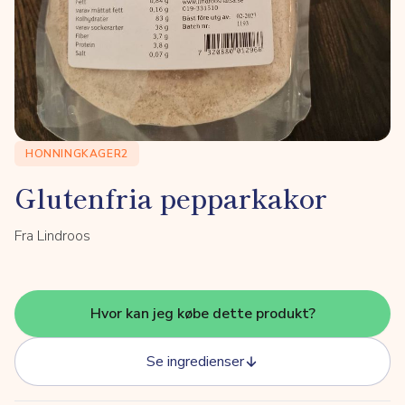
HONNINGKAGER2
Glutenfria pepparkakor
Fra Lindroos
Hvor kan jeg købe dette produkt?
Se ingredienser