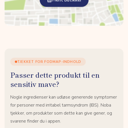
Hent butikker
TJEKKET FOR FODMAP-INDHOLD
Passer dette produkt til en
sensitiv mave?
Nogle ingredienser kan udløse generende symptomer
for personer med irritabel tarmsyndrom (IBS). Noba
tjekker, om produkter som dette kan give gener, og
svarene finder du i appen.