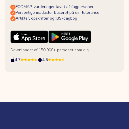
FODMAP-vurderinger lavet af fagpersoner
Personlige madlister baseret på din tolerance
Artikler, opskrifter og IBS-dagbog
Downloadet af 150.000+ personer som dig
4.7
4.5