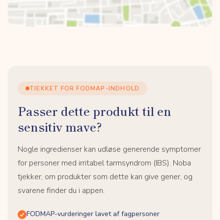
TJEKKET FOR FODMAP-INDHOLD
Passer dette produkt til en
sensitiv mave?
Nogle ingredienser kan udløse generende symptomer
for personer med irritabel tarmsyndrom (IBS). Noba
tjekker, om produkter som dette kan give gener, og
svarene finder du i appen.
FODMAP-vurderinger lavet af fagpersoner