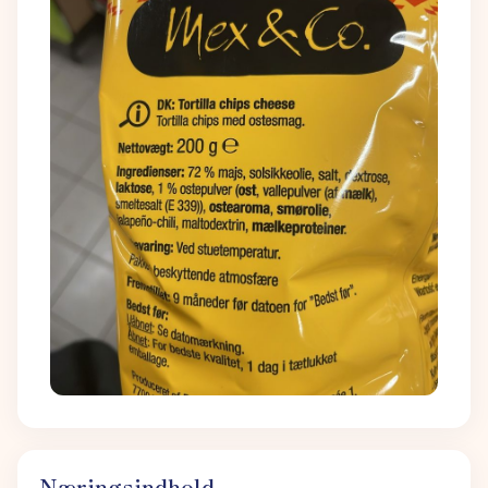
Næringsindhold