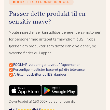
TJEKKET FOR FODMAP-INDHOLD
Passer dette produkt til en
sensitiv mave?
Nogle ingredienser kan udløse generende symptomer
for personer med irritabel tarmsyndrom (IBS). Noba
tjekker, om produkter som dette kan give gener, og
svarene finder du i appen.
FODMAP-vurderinger lavet af fagpersoner
Personlige madlister baseret på din tolerance
Artikler, opskrifter og IBS-dagbog
Downloadet af 150.000+ personer som dig
4.7
4.5