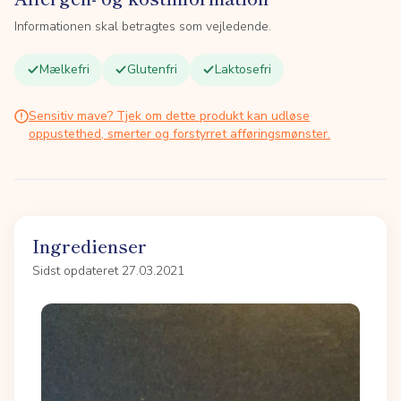
Informationen skal betragtes som vejledende.
Mælkefri
Glutenfri
Laktosefri
Sensitiv mave? Tjek om dette produkt kan udløse
oppustethed, smerter og forstyrret afføringsmønster.
Ingredienser
Sidst opdateret 27.03.2021