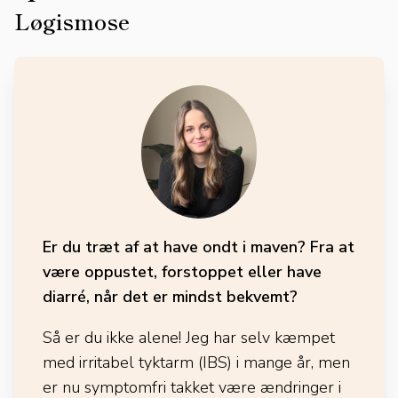
Løgismose
Er du træt af at have ondt i maven? Fra at
være oppustet, forstoppet eller have
diarré, når det er mindst bekvemt?
Så er du ikke alene! Jeg har selv kæmpet
med irritabel tyktarm (IBS) i mange år, men
er nu symptomfri takket være ændringer i