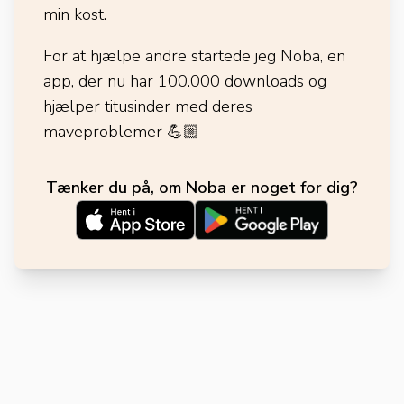
min kost.
For at hjælpe andre startede jeg Noba, en
app, der nu har 100.000 downloads og
hjælper titusinder med deres
maveproblemer
💪🏼
Tænker du på, om Noba er noget for dig?