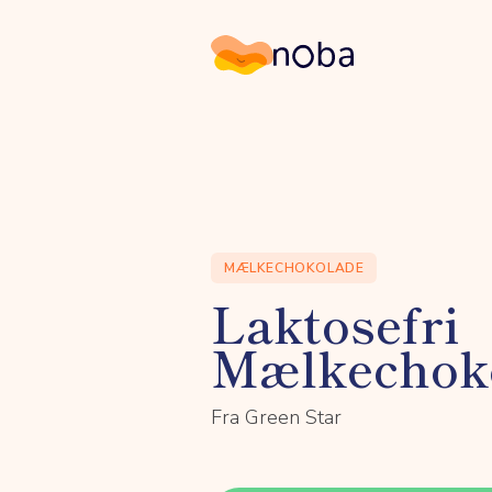
Noba
MÆLKECHOKOLADE
Laktosefri
Mælkechok
Fra Green Star