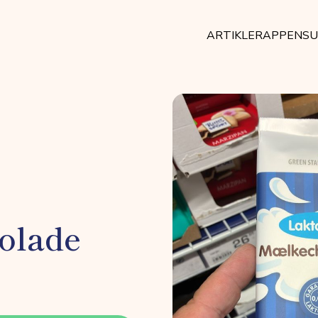
ARTIKLER
APPEN
SU
olade