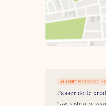
TJEKKET FOR FODMAP-IN
Passer dette prod
Nogle ingredienser kan udløs