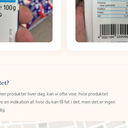
tet?
r produkter hver dag, kan vi ofte vise, hvor produktet
e en indikation af, hvor du kan få fat i det, men det er ingen
ig.