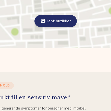
Hent butikker
DHOLD
ukt til en sensitiv mave?
e generende symptomer for personer med irritabel