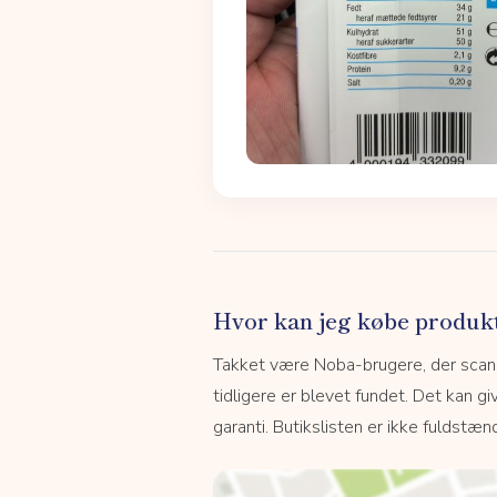
Hvor kan jeg købe produk
Takket være Noba-brugere, der scanne
tidligere er blevet fundet. Det kan giv
garanti. Butikslisten er ikke fuldstænd