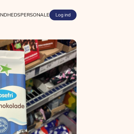
NDHEDSPERSONALE
Log ind