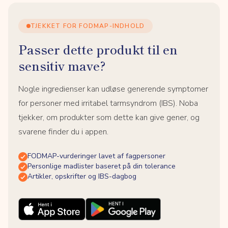
TJEKKET FOR FODMAP-INDHOLD
Passer dette produkt til en
sensitiv mave?
Nogle ingredienser kan udløse generende symptomer
for personer med irritabel tarmsyndrom (IBS). Noba
tjekker, om produkter som dette kan give gener, og
svarene finder du i appen.
FODMAP-vurderinger lavet af fagpersoner
Personlige madlister baseret på din tolerance
Artikler, opskrifter og IBS-dagbog