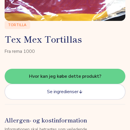
TORTILLA
Tex Mex Tortillas
Fra rema 1000
Hvor kan jeg købe dette produkt?
Se ingredienser
Allergen- og kostinformation
Informationen skal betragtes som vejledende.