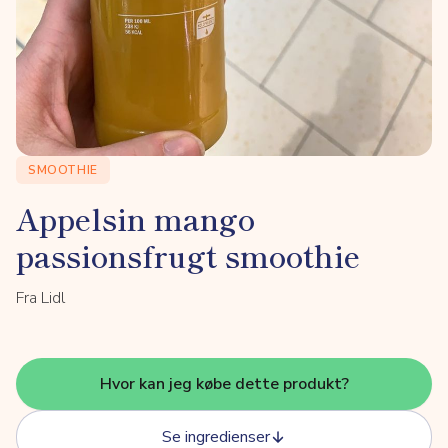
SMOOTHIE
Appelsin mango
passionsfrugt smoothie
Fra Lidl
Hvor kan jeg købe dette produkt?
Se ingredienser