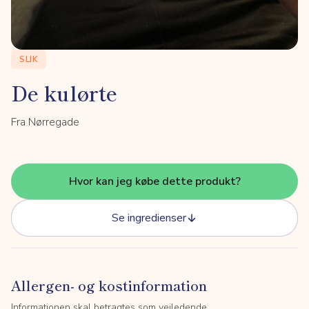
SLIK
De kulørte
Fra Nørregade
Hvor kan jeg købe dette produkt?
Se ingredienser
Allergen- og kostinformation
Informationen skal betragtes som vejledende.