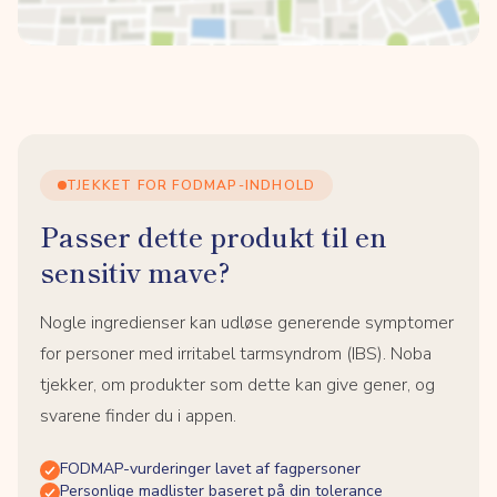
TJEKKET FOR FODMAP-INDHOLD
Passer dette produkt til en
sensitiv mave?
Nogle ingredienser kan udløse generende symptomer
for personer med irritabel tarmsyndrom (IBS). Noba
tjekker, om produkter som dette kan give gener, og
svarene finder du i appen.
FODMAP-vurderinger lavet af fagpersoner
Personlige madlister baseret på din tolerance