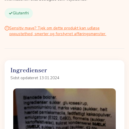
Glutenfri
Sensitiv mave? Tjek om dette produkt kan udløse
oppustethed, smerter og forstyrret afføringsmønster.
Ingredienser
Sidst opdateret 13.01.2024