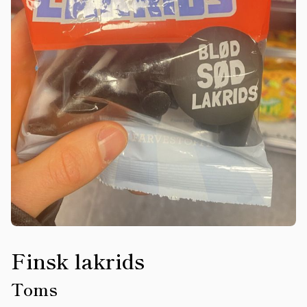
Finsk lakrids
Toms