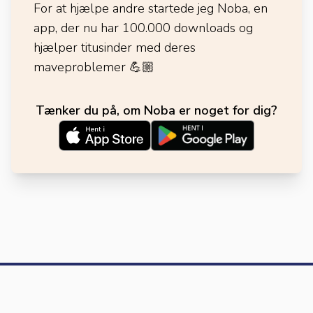
For at hjælpe andre startede jeg Noba, en
app, der nu har 100.000 downloads og
hjælper titusinder med deres
maveproblemer
💪🏼
Tænker du på, om Noba er noget for dig?