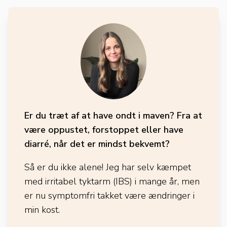
Er du træt af at have ondt i maven? Fra at
være oppustet, forstoppet eller have
diarré, når det er mindst bekvemt?
Så er du ikke alene! Jeg har selv kæmpet
med irritabel tyktarm (IBS) i mange år, men
er nu symptomfri takket være ændringer i
min kost.