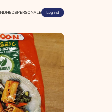
NDHEDSPERSONALE
Log ind