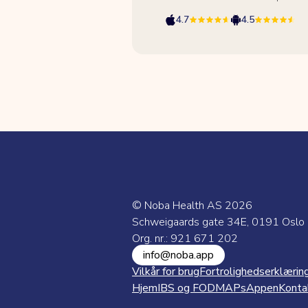
4.7
4.5
© Noba Health AS
2026
Schweigaards gate 34E, 0191 Oslo
Org. nr.: 921 671 202
info@noba.app
Vilkår for brug
Fortrolighedserklærin
Hjem
IBS og FODMAPs
Appen
Konta