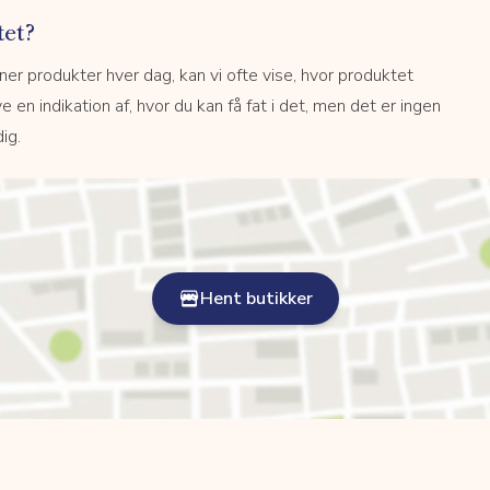
tet?
r produkter hver dag, kan vi ofte vise, hvor produktet
e en indikation af, hvor du kan få fat i det, men det er ingen
ig.
Hent butikker