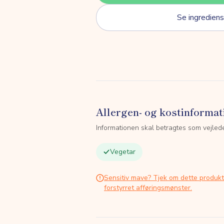
Se ingrediens
Allergen- og kostinformat
Informationen skal betragtes som vejled
Vegetar
Sensitiv mave? Tjek om dette produk
forstyrret afføringsmønster.