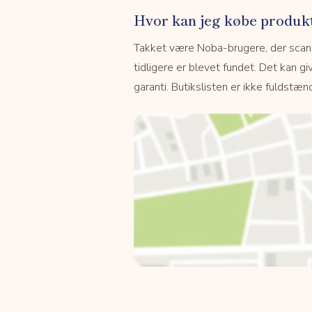
Hvor kan jeg købe produk
Takket være Noba-brugere, der scanne
tidligere er blevet fundet. Det kan giv
garanti. Butikslisten er ikke fuldstænd