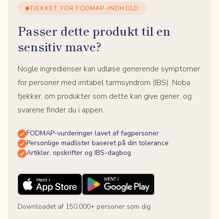
TJEKKET FOR FODMAP-INDHOLD
Passer dette produkt til en
sensitiv mave?
Nogle ingredienser kan udløse generende symptomer
for personer med irritabel tarmsyndrom (IBS). Noba
tjekker, om produkter som dette kan give gener, og
svarene finder du i appen.
FODMAP-vurderinger lavet af fagpersoner
Personlige madlister baseret på din tolerance
Artikler, opskrifter og IBS-dagbog
Downloadet af 150.000+ personer som dig