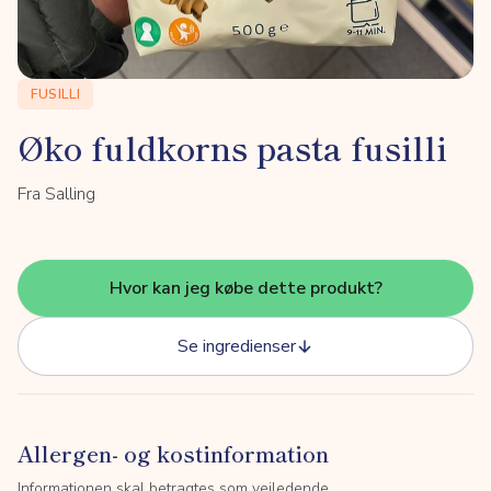
FUSILLI
Øko fuldkorns pasta fusilli
Fra Salling
Hvor kan jeg købe dette produkt?
Se ingredienser
Allergen- og kostinformation
Informationen skal betragtes som vejledende.