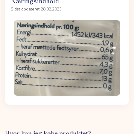
Næringsindhold
Sidst opdateret 28.02.2023
Hvor kan jeg købe produktet?