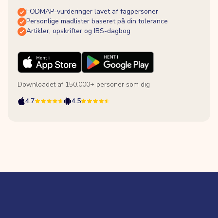
FODMAP-vurderinger lavet af fagpersoner
Personlige madlister baseret på din tolerance
Artikler, opskrifter og IBS-dagbog
Downloadet af 150.000+ personer som dig
4.7
4.5