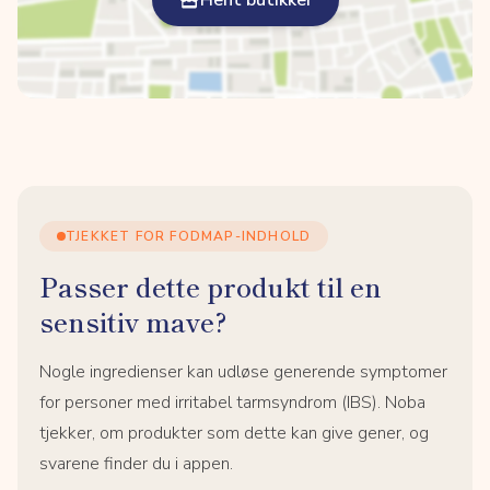
Hent butikker
TJEKKET FOR FODMAP-INDHOLD
Passer dette produkt til en
sensitiv mave?
Nogle ingredienser kan udløse generende symptomer
for personer med irritabel tarmsyndrom (IBS). Noba
tjekker, om produkter som dette kan give gener, og
svarene finder du i appen.