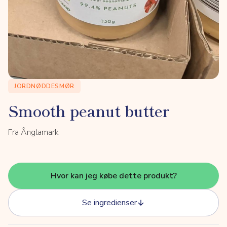
JORDNØDDESMØR
Smooth peanut butter
Fra Ânglamark
Hvor kan jeg købe dette produkt?
Se ingredienser