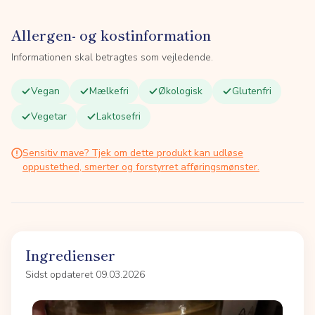
Allergen- og kostinformation
Informationen skal betragtes som vejledende.
Vegan
Mælkefri
Økologisk
Glutenfri
Vegetar
Laktosefri
Sensitiv mave? Tjek om dette produkt kan udløse
oppustethed, smerter og forstyrret afføringsmønster.
Ingredienser
Sidst opdateret 09.03.2026