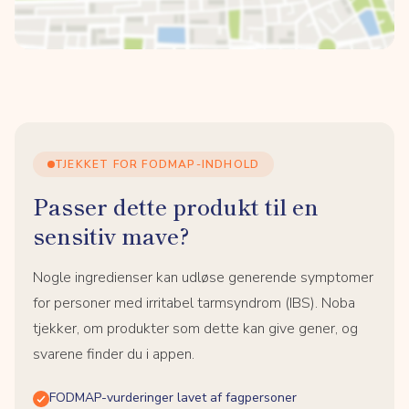
TJEKKET FOR FODMAP-INDHOLD
Passer dette produkt til en
sensitiv mave?
Nogle ingredienser kan udløse generende symptomer
for personer med irritabel tarmsyndrom (IBS). Noba
tjekker, om produkter som dette kan give gener, og
svarene finder du i appen.
FODMAP-vurderinger lavet af fagpersoner