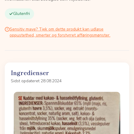
Glutenfri
Sensitiv mave? Tjek om dette produkt kan udløse
oppustethed, smerter og forstyrret afføringsmønster.
Ingredienser
Sidst opdateret 28.08.2024