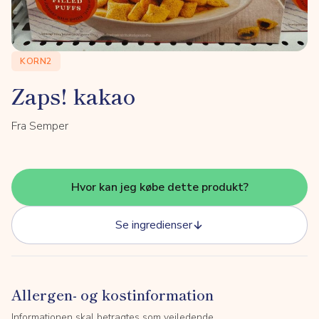
KORN2
Zaps! kakao
Fra Semper
Hvor kan jeg købe dette produkt?
Se ingredienser
Allergen- og kostinformation
Informationen skal betragtes som vejledende.