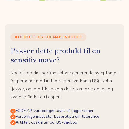
TJEKKET FOR FODMAP-INDHOLD
Passer dette produkt til en
sensitiv mave?
Nogle ingredienser kan udløse generende symptomer
for personer med irritabel tarmsyndrom (IBS). Noba
tjekker, om produkter som dette kan give gener, og
svarene finder du i appen.
FODMAP-vurderinger lavet af fagpersoner
Personlige madlister baseret på din tolerance
Artikler, opskrifter og IBS-dagbog