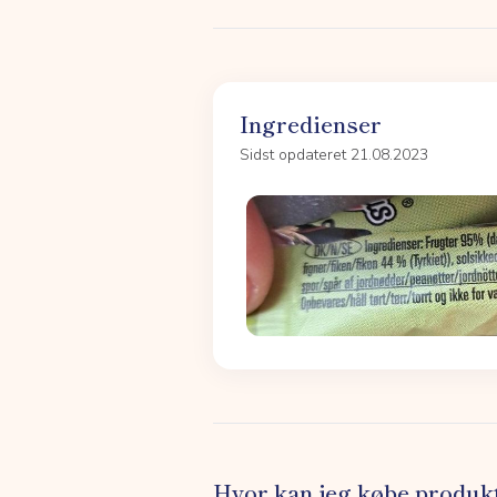
Ingredienser
Sidst opdateret 21.08.2023
Hvor kan jeg købe produk