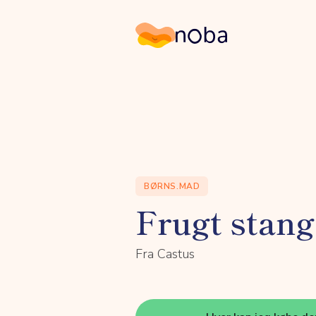
Noba
BØRNS.MAD
Frugt stang
Fra Castus