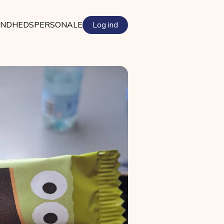
NDHEDSPERSONALE
Log ind