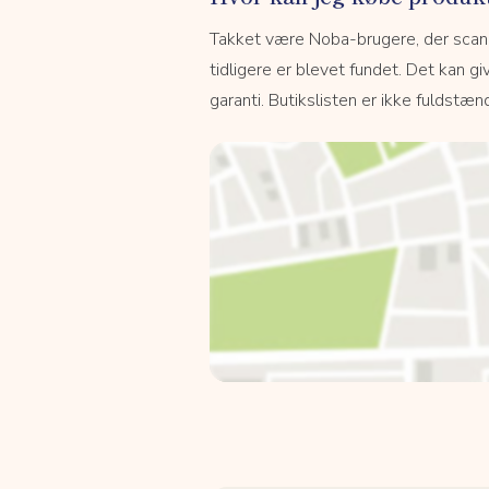
Takket være Noba-brugere, der scanne
tidligere er blevet fundet. Det kan giv
garanti. Butikslisten er ikke fuldstænd