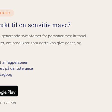
DHOLD
ukt til en sensitiv mave?
e generende symptomer for personer med irritabel
ker, om produkter som dette kan give gener, og
 af fagpersoner
et på din tolerance
-dagbog
er som dig