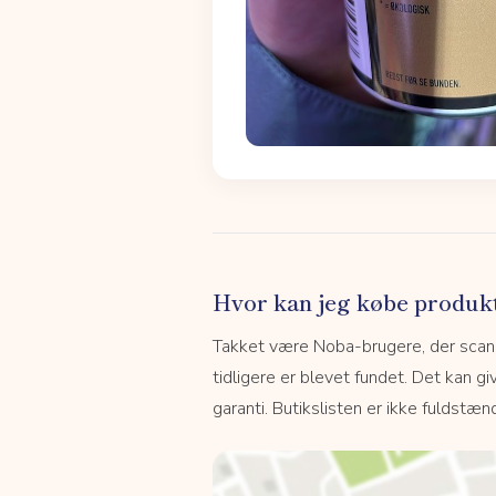
Hvor kan jeg købe produk
Takket være Noba-brugere, der scanne
tidligere er blevet fundet. Det kan giv
garanti. Butikslisten er ikke fuldstænd