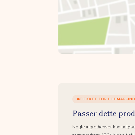
TJEKKET FOR FODMAP-IN
Passer dette prod
Nogle ingredienser kan udløs