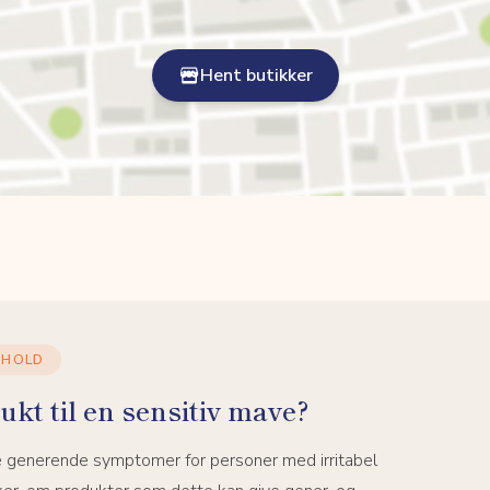
Hent butikker
DHOLD
ukt til en sensitiv mave?
e generende symptomer for personer med irritabel