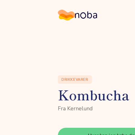
Noba
DRIKKEVARER
Kombucha
Fra Kernelund