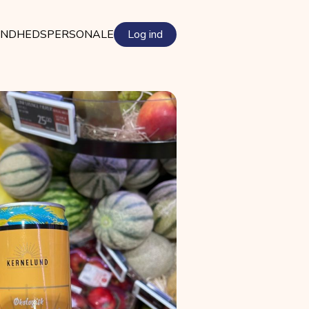
NDHEDSPERSONALE
Log ind