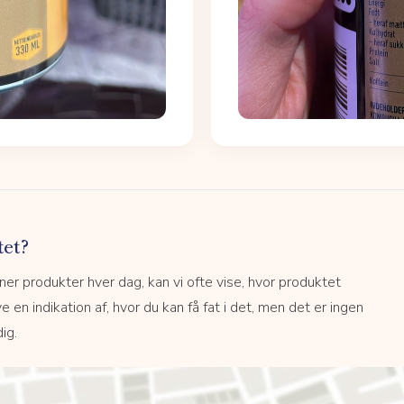
tet?
r produkter hver dag, kan vi ofte vise, hvor produktet
e en indikation af, hvor du kan få fat i det, men det er ingen
ig.