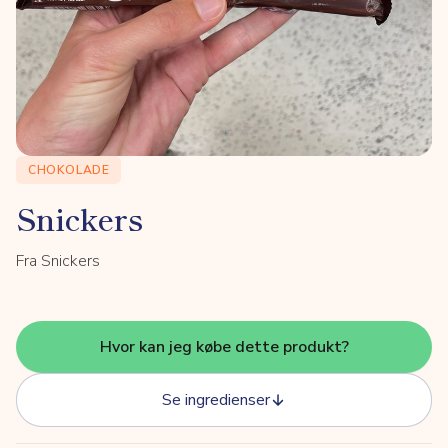
CHOKOLADE
Snickers
Fra Snickers
Hvor kan jeg købe dette produkt?
Se ingredienser