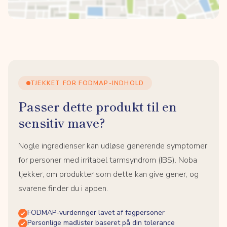
TJEKKET FOR FODMAP-INDHOLD
Passer dette produkt til en
sensitiv mave?
Nogle ingredienser kan udløse generende symptomer
for personer med irritabel tarmsyndrom (IBS). Noba
tjekker, om produkter som dette kan give gener, og
svarene finder du i appen.
FODMAP-vurderinger lavet af fagpersoner
Personlige madlister baseret på din tolerance