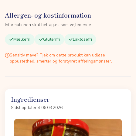
Allergen- og kostinformation
Informationen skal betragtes som vejledende.
Mælkefri
Glutenfri
Laktosefri
Sensitiv mave? Tjek om dette produkt kan udløse
oppustethed, smerter og forstyrret afføringsmønster.
Ingredienser
Sidst opdateret 06.03.2026