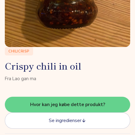
CHILICRISP
Crispy chili in oil
Fra Lao gan ma
Hvor kan jeg købe dette produkt?
Se ingredienser