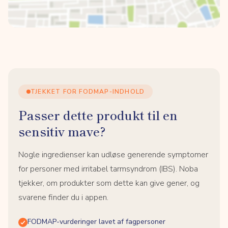
TJEKKET FOR FODMAP-INDHOLD
Passer dette produkt til en
sensitiv mave?
Nogle ingredienser kan udløse generende symptomer
for personer med irritabel tarmsyndrom (IBS). Noba
tjekker, om produkter som dette kan give gener, og
svarene finder du i appen.
FODMAP-vurderinger lavet af fagpersoner