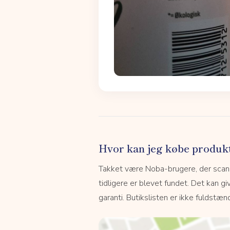
Hvor kan jeg købe produk
Takket være Noba-brugere, der scanne
tidligere er blevet fundet. Det kan giv
garanti. Butikslisten er ikke fuldstænd