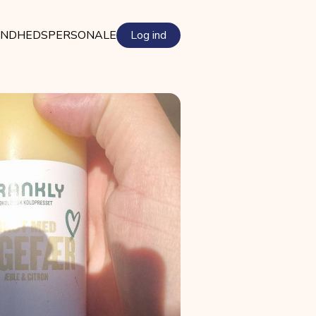
NDHEDSPERSONALE
Log ind