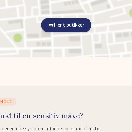
Hent butikker
DHOLD
ukt til en sensitiv mave?
e generende symptomer for personer med irritabel