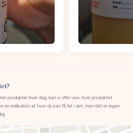
tet?
r produkter hver dag, kan vi ofte vise, hvor produktet
e en indikation af, hvor du kan få fat i det, men det er ingen
ig.