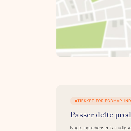
TJEKKET FOR FODMAP-IN
Passer dette prod
Nogle ingredienser kan udløs