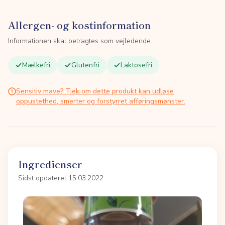
Allergen- og kostinformation
Informationen skal betragtes som vejledende.
Mælkefri
Glutenfri
Laktosefri
Sensitiv mave? Tjek om dette produkt kan udløse
oppustethed, smerter og forstyrret afføringsmønster.
Ingredienser
Sidst opdateret 15.03.2022