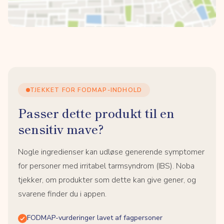
TJEKKET FOR FODMAP-INDHOLD
Passer dette produkt til en
sensitiv mave?
Nogle ingredienser kan udløse generende symptomer
for personer med irritabel tarmsyndrom (IBS). Noba
tjekker, om produkter som dette kan give gener, og
svarene finder du i appen.
FODMAP-vurderinger lavet af fagpersoner