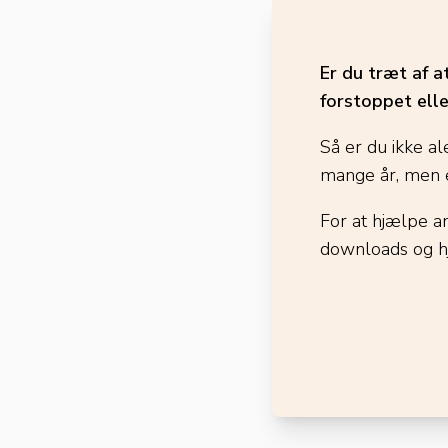
Er du træt af a
forstoppet elle
Så er du ikke al
mange år, men e
For at hjælpe a
downloads og h