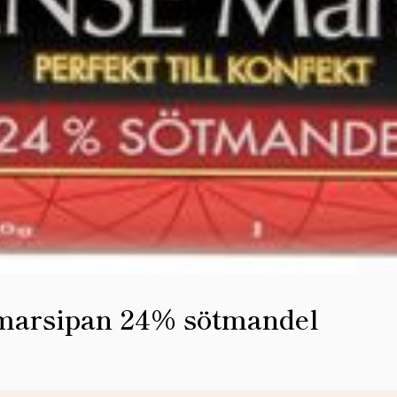
marsipan 24% sötmandel