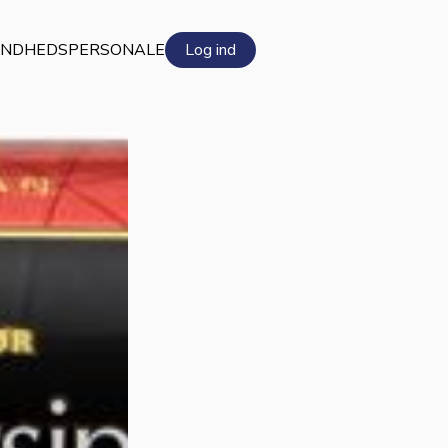
NDHEDSPERSONALE
Log ind