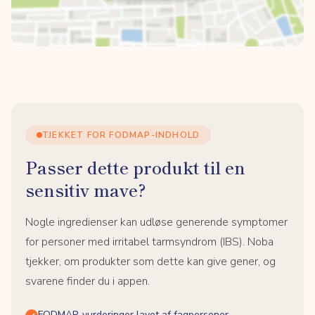
TJEKKET FOR FODMAP-INDHOLD
Passer dette produkt til en
sensitiv mave?
Nogle ingredienser kan udløse generende symptomer
for personer med irritabel tarmsyndrom (IBS). Noba
tjekker, om produkter som dette kan give gener, og
svarene finder du i appen.
FODMAP-vurderinger lavet af fagpersoner