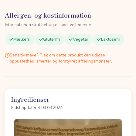
Allergen- og kostinformation
Informationen skal betragtes som vejledende.
Mælkefri
Glutenfri
Vegetar
Laktosefri
Sensitiv mave? Tjek om dette produkt kan udløse
oppustethed, smerter og forstyrret afføringsmønster.
Ingredienser
Sidst opdateret 03.03.2024