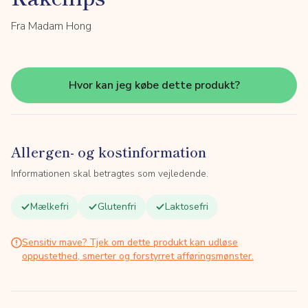
Fra Madam Hong
Hvor kan jeg købe dette produkt?
Allergen- og kostinformation
Informationen skal betragtes som vejledende.
Mælkefri
Glutenfri
Laktosefri
Sensitiv mave? Tjek om dette produkt kan udløse
oppustethed, smerter og forstyrret afføringsmønster.