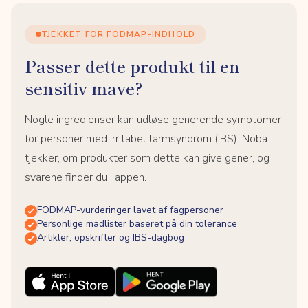
TJEKKET FOR FODMAP-INDHOLD
Passer dette produkt til en
sensitiv mave?
Nogle ingredienser kan udløse generende symptomer
for personer med irritabel tarmsyndrom (IBS). Noba
tjekker, om produkter som dette kan give gener, og
svarene finder du i appen.
FODMAP-vurderinger lavet af fagpersoner
Personlige madlister baseret på din tolerance
Artikler, opskrifter og IBS-dagbog