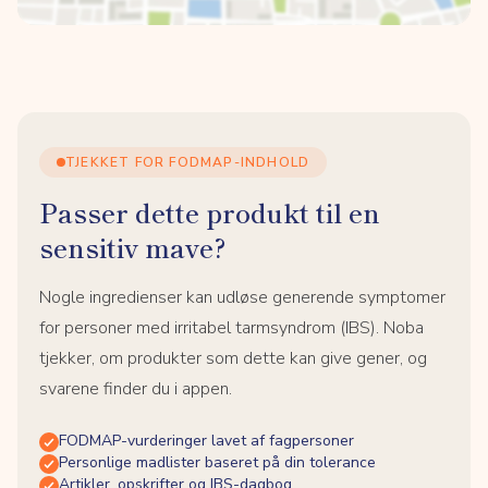
TJEKKET FOR FODMAP-INDHOLD
Passer dette produkt til en
sensitiv mave?
Nogle ingredienser kan udløse generende symptomer
for personer med irritabel tarmsyndrom (IBS). Noba
tjekker, om produkter som dette kan give gener, og
svarene finder du i appen.
FODMAP-vurderinger lavet af fagpersoner
Personlige madlister baseret på din tolerance
Artikler, opskrifter og IBS-dagbog