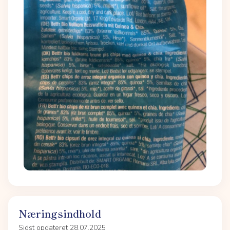
Næringsindhold
Sidst opdateret 28.07.2025