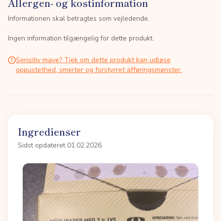
Allergen- og kostinformation
Informationen skal betragtes som vejledende.
Ingen information tilgængelig for dette produkt.
Sensitiv mave? Tjek om dette produkt kan udløse
oppustethed, smerter og forstyrret afføringsmønster.
Ingredienser
Sidst opdateret 01.02.2026