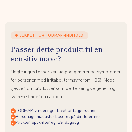
TJEKKET FOR FODMAP-INDHOLD
Passer dette produkt til en
sensitiv mave?
Nogle ingredienser kan udløse generende symptomer
for personer med irritabel tarmsyndrom (IBS). Noba
tjekker, om produkter som dette kan give gener, og
svarene finder du i appen.
FODMAP-vurderinger lavet af fagpersoner
Personlige madlister baseret på din tolerance
Artikler, opskrifter og IBS-dagbog