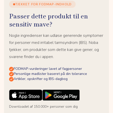
TJEKKET FOR FODMAP-INDHOLD
Passer dette produkt til en
sensitiv mave?
Nogle ingredienser kan udløse generende symptomer
for personer med irritabel tarmsyndrom (IBS). Noba
tjekker, om produkter som dette kan give gener, og
svarene finder du i appen.
FODMAP-vurderinger lavet af fagpersoner
Personlige madlister baseret på din tolerance
Artikler, opskrifter og IBS-dagbog
Downloadet af 150.000+ personer som dig