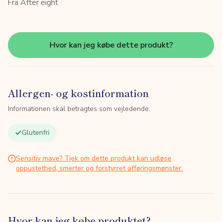
Fra After eight
Hvor kan jeg købe dette produkt?
Allergen- og kostinformation
Informationen skal betragtes som vejledende.
Glutenfri
Sensitiv mave? Tjek om dette produkt kan udløse
oppustethed, smerter og forstyrret afføringsmønster.
Hvor kan jeg købe produktet?