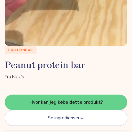
PROTEINBAR
Peanut protein bar
Fra N!ck's
Hvor kan jeg købe dette produkt?
Se ingredienser