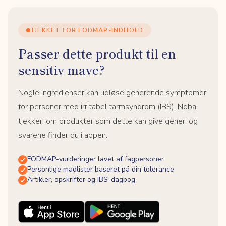
TJEKKET FOR FODMAP-INDHOLD
Passer dette produkt til en
sensitiv mave?
Nogle ingredienser kan udløse generende symptomer
for personer med irritabel tarmsyndrom (IBS). Noba
tjekker, om produkter som dette kan give gener, og
svarene finder du i appen.
FODMAP-vurderinger lavet af fagpersoner
Personlige madlister baseret på din tolerance
Artikler, opskrifter og IBS-dagbog