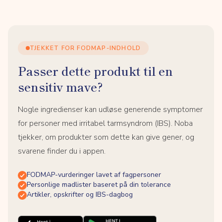
TJEKKET FOR FODMAP-INDHOLD
Passer dette produkt til en
sensitiv mave?
Nogle ingredienser kan udløse generende symptomer
for personer med irritabel tarmsyndrom (IBS). Noba
tjekker, om produkter som dette kan give gener, og
svarene finder du i appen.
FODMAP-vurderinger lavet af fagpersoner
Personlige madlister baseret på din tolerance
Artikler, opskrifter og IBS-dagbog