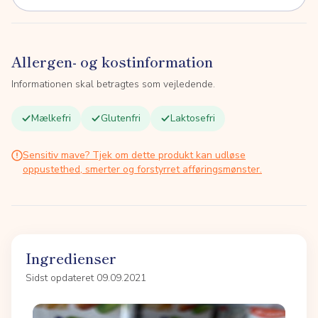
Allergen- og kostinformation
Informationen skal betragtes som vejledende.
Mælkefri
Glutenfri
Laktosefri
Sensitiv mave? Tjek om dette produkt kan udløse
oppustethed, smerter og forstyrret afføringsmønster.
Ingredienser
Sidst opdateret 09.09.2021