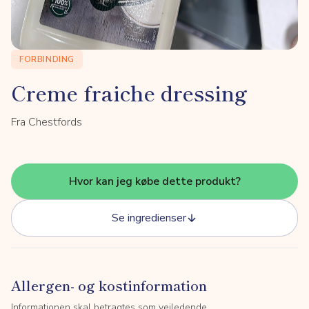
FORBINDING
Creme fraiche dressing
Fra Chestfords
Hvor kan jeg købe dette produkt?
Se ingredienser
Allergen- og kostinformation
Informationen skal betragtes som vejledende.