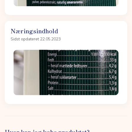
Næringsindhold
Sidst opdateret 22.05.2023
Hvor kan jeg købe produktet?