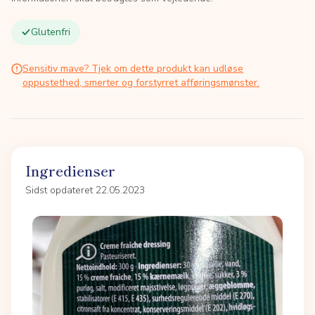
Glutenfri
Sensitiv mave? Tjek om dette produkt kan udløse
oppustethed, smerter og forstyrret afføringsmønster.
Ingredienser
Sidst opdateret 22.05.2023