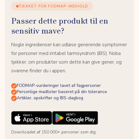
TJEKKET FOR FODMAP-INDHOLD
Passer dette produkt til en
sensitiv mave?
Nogle ingredienser kan udløse generende symptomer
for personer med irritabel tarmsyndrom (IBS). Noba
tjekker, om produkter som dette kan give gener, og
svarene finder du i appen.
FODMAP-vurderinger lavet af fagpersoner
Personlige madlister baseret på din tolerance
Artikler, opskrifter og IBS-dagbog
Downloadet af 150.000+ personer som dig