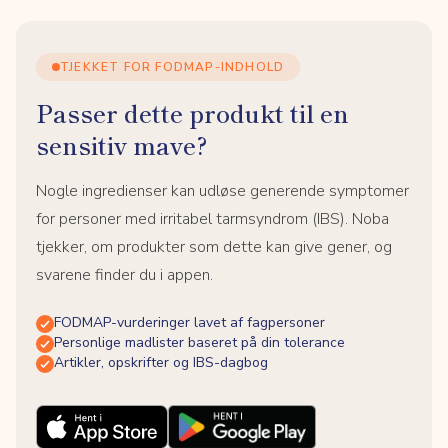
TJEKKET FOR FODMAP-INDHOLD
Passer dette produkt til en
sensitiv mave?
Nogle ingredienser kan udløse generende symptomer
for personer med irritabel tarmsyndrom (IBS). Noba
tjekker, om produkter som dette kan give gener, og
svarene finder du i appen.
FODMAP-vurderinger lavet af fagpersoner
Personlige madlister baseret på din tolerance
Artikler, opskrifter og IBS-dagbog