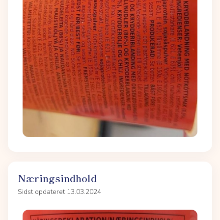
Næringsindhold
Sidst opdateret 13.03.2024