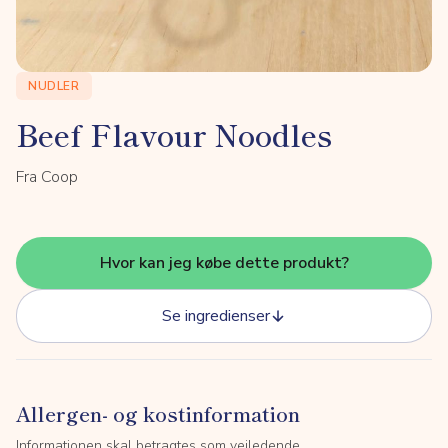
NUDLER
Beef Flavour Noodles
Fra Coop
Hvor kan jeg købe dette produkt?
Se ingredienser
Allergen- og kostinformation
Informationen skal betragtes som vejledende.