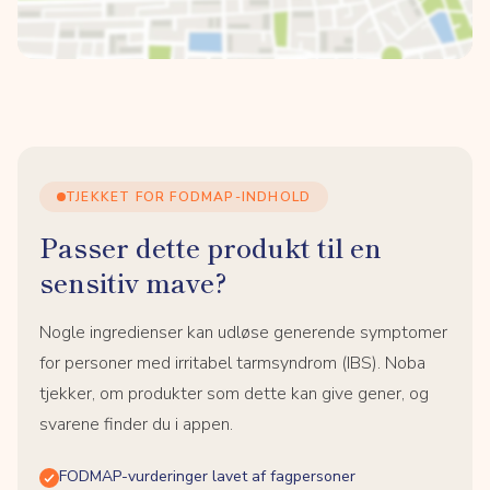
TJEKKET FOR FODMAP-INDHOLD
Passer dette produkt til en
sensitiv mave?
Nogle ingredienser kan udløse generende symptomer
for personer med irritabel tarmsyndrom (IBS). Noba
tjekker, om produkter som dette kan give gener, og
svarene finder du i appen.
FODMAP-vurderinger lavet af fagpersoner