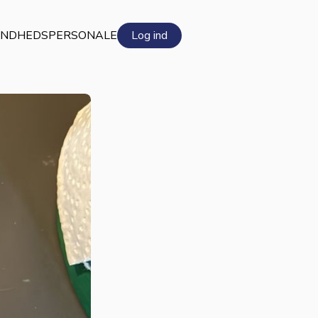
NDHEDSPERSONALE
Log ind