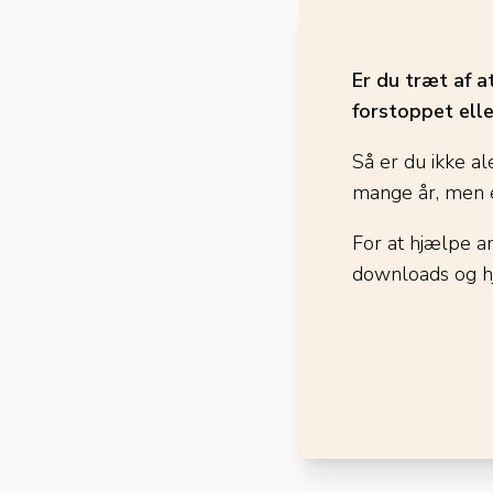
Er du træt af a
forstoppet elle
Så er du ikke al
mange år, men e
For at hjælpe a
downloads og h