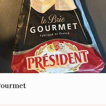
gourmet