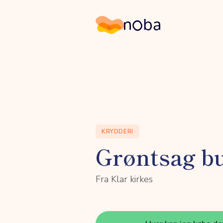
Noba
KRYDDERI
Grøntsag bu
Fra Klar kirkes