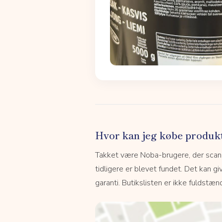
Hvor kan jeg købe produk
Takket være Noba-brugere, der scanne
tidligere er blevet fundet. Det kan giv
garanti. Butikslisten er ikke fuldstænd