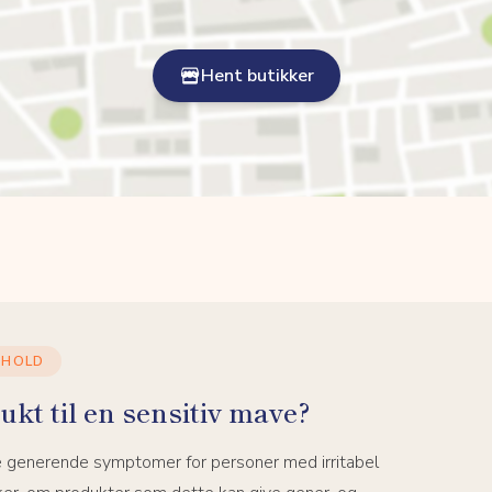
Hent butikker
DHOLD
ukt til en sensitiv mave?
e generende symptomer for personer med irritabel