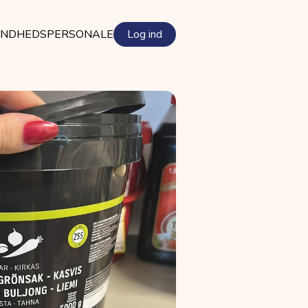
NDHEDSPERSONALE
Log ind