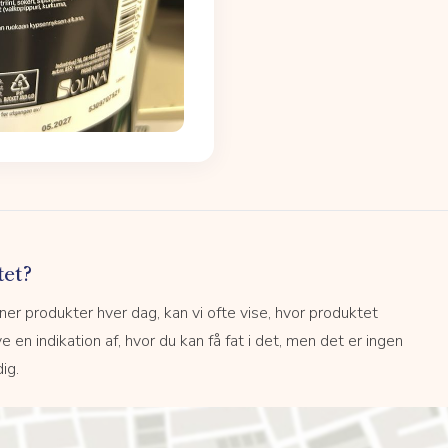
tet?
r produkter hver dag, kan vi ofte vise, hvor produktet
e en indikation af, hvor du kan få fat i det, men det er ingen
ig.