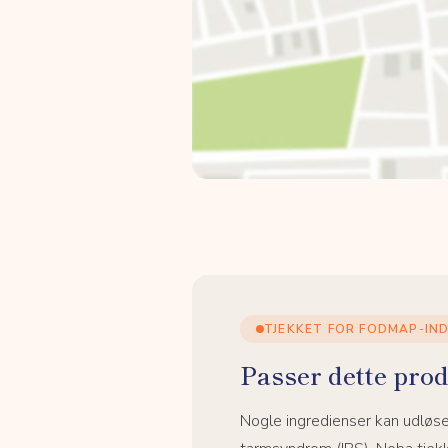
TJEKKET FOR FODMAP-IN
Passer dette prod
Nogle ingredienser kan udløs