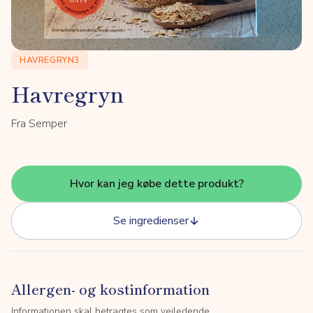
HAVREGRYN3
Havregryn
Fra Semper
Hvor kan jeg købe dette produkt?
Se ingredienser
Allergen- og kostinformation
Informationen skal betragtes som vejledende.