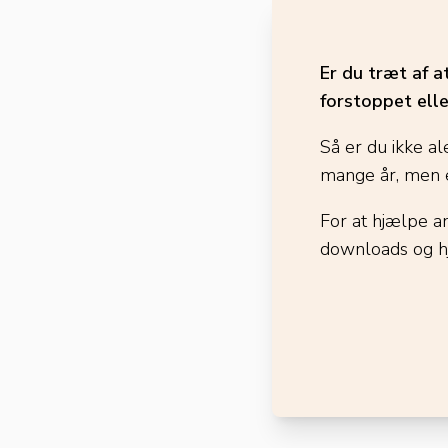
Er du træt af a
forstoppet elle
Så er du ikke al
mange år, men e
For at hjælpe a
downloads og h