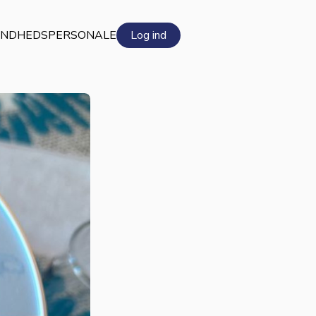
NDHEDSPERSONALE
Log ind