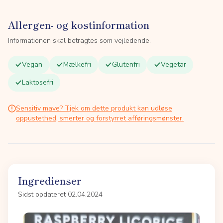
Allergen- og kostinformation
Informationen skal betragtes som vejledende.
Vegan
Mælkefri
Glutenfri
Vegetar
Laktosefri
Sensitiv mave? Tjek om dette produkt kan udløse
oppustethed, smerter og forstyrret afføringsmønster.
Ingredienser
Sidst opdateret 02.04.2024