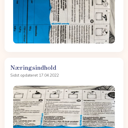
Næringsindhold
Sidst opdateret 17.04.2022