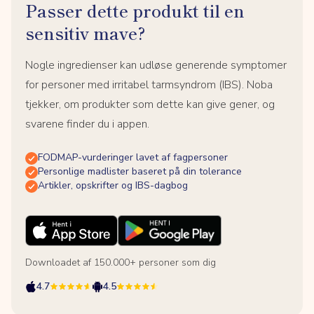
Passer dette produkt til en
sensitiv mave?
Nogle ingredienser kan udløse generende symptomer
for personer med irritabel tarmsyndrom (IBS). Noba
tjekker, om produkter som dette kan give gener, og
svarene finder du i appen.
FODMAP-vurderinger lavet af fagpersoner
Personlige madlister baseret på din tolerance
Artikler, opskrifter og IBS-dagbog
Downloadet af 150.000+ personer som dig
4.7
4.5