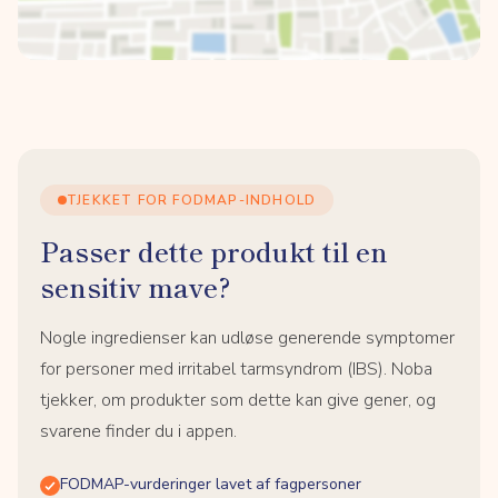
TJEKKET FOR FODMAP-INDHOLD
Passer dette produkt til en
sensitiv mave?
Nogle ingredienser kan udløse generende symptomer
for personer med irritabel tarmsyndrom (IBS). Noba
tjekker, om produkter som dette kan give gener, og
svarene finder du i appen.
FODMAP-vurderinger lavet af fagpersoner