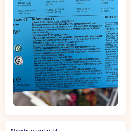
Næringsindhold