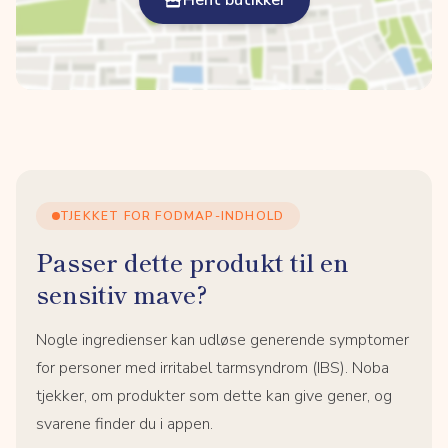
Hent butikker
TJEKKET FOR FODMAP-INDHOLD
Passer dette produkt til en
sensitiv mave?
Nogle ingredienser kan udløse generende symptomer
for personer med irritabel tarmsyndrom (IBS). Noba
tjekker, om produkter som dette kan give gener, og
svarene finder du i appen.