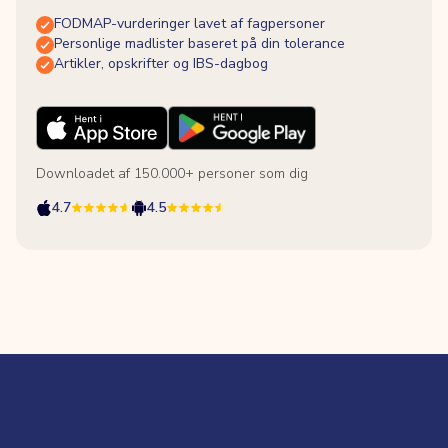
FODMAP-vurderinger lavet af fagpersoner
Personlige madlister baseret på din tolerance
Artikler, opskrifter og IBS-dagbog
Downloadet af 150.000+ personer som dig
4.7
4.5