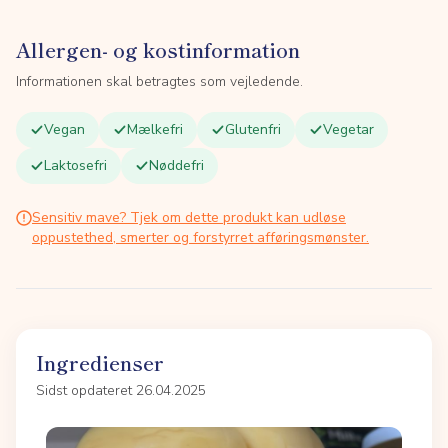
Allergen- og kostinformation
Informationen skal betragtes som vejledende.
Vegan
Mælkefri
Glutenfri
Vegetar
Laktosefri
Nøddefri
Sensitiv mave? Tjek om dette produkt kan udløse
oppustethed, smerter og forstyrret afføringsmønster.
Ingredienser
Sidst opdateret 26.04.2025