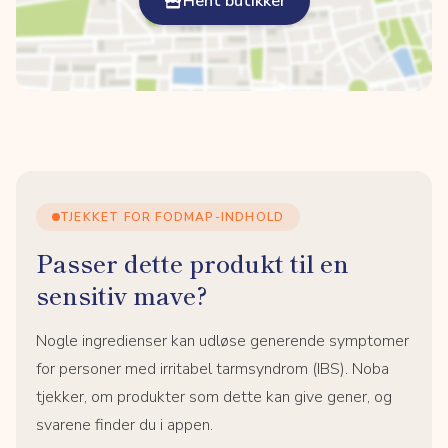
Hent butikker
TJEKKET FOR FODMAP-INDHOLD
Passer dette produkt til en
sensitiv mave?
Nogle ingredienser kan udløse generende symptomer
for personer med irritabel tarmsyndrom (IBS). Noba
tjekker, om produkter som dette kan give gener, og
svarene finder du i appen.