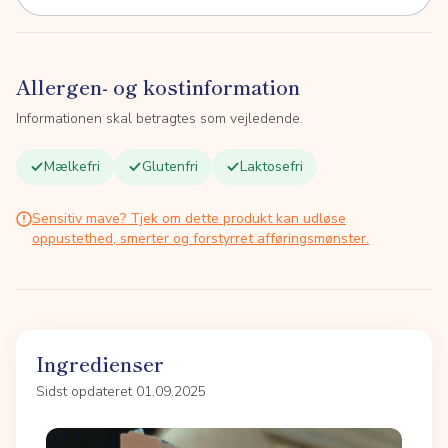
Allergen- og kostinformation
Informationen skal betragtes som vejledende.
Mælkefri
Glutenfri
Laktosefri
Sensitiv mave? Tjek om dette produkt kan udløse
oppustethed, smerter og forstyrret afføringsmønster.
Ingredienser
Sidst opdateret 01.09.2025