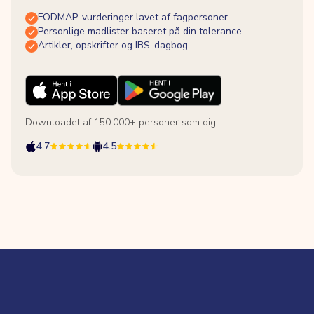
FODMAP-vurderinger lavet af fagpersoner
Personlige madlister baseret på din tolerance
Artikler, opskrifter og IBS-dagbog
Downloadet af 150.000+ personer som dig
4.7
4.5