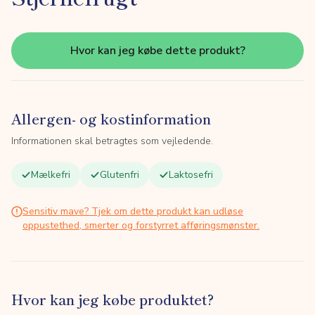
Hvor kan jeg købe dette produkt?
Allergen- og kostinformation
Informationen skal betragtes som vejledende.
Mælkefri
Glutenfri
Laktosefri
Sensitiv mave? Tjek om dette produkt kan udløse
oppustethed, smerter og forstyrret afføringsmønster.
Hvor kan jeg købe produktet?