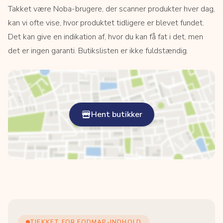
Takket være Noba-brugere, der scanner produkter hver dag,
kan vi ofte vise, hvor produktet tidligere er blevet fundet.
Det kan give en indikation af, hvor du kan få fat i det, men
det er ingen garanti. Butikslisten er ikke fuldstændig.
Hent butikker
TJEKKET FOR FODMAP-INDHOLD