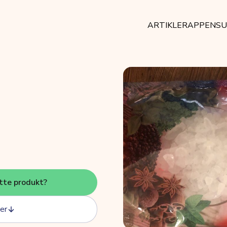
ARTIKLER
APPEN
SU
tte produkt?
er