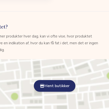
tet?
r produkter hver dag, kan vi ofte vise, hvor produktet
e en indikation af, hvor du kan få fat i det, men det er ingen
ig.
Hent butikker