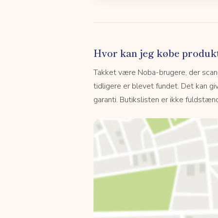
Hvor kan jeg købe produk
Takket være Noba-brugere, der scanne
tidligere er blevet fundet. Det kan giv
garanti. Butikslisten er ikke fuldstænd