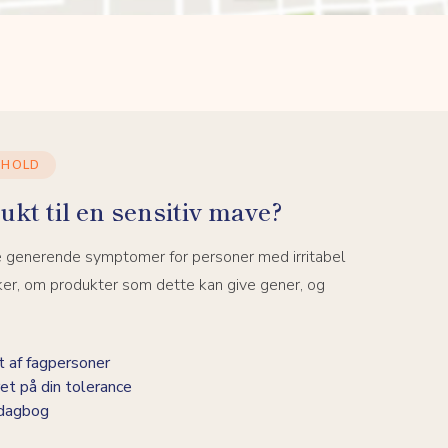
DHOLD
ukt til en sensitiv mave?
e generende symptomer for personer med irritabel
ker, om produkter som dette kan give gener, og
 af fagpersoner
et på din tolerance
-dagbog