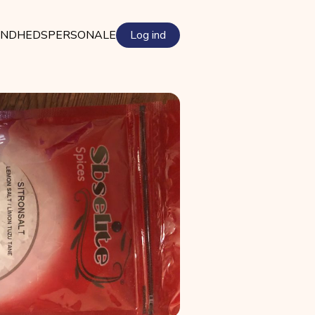
NDHEDSPERSONALE
Log ind