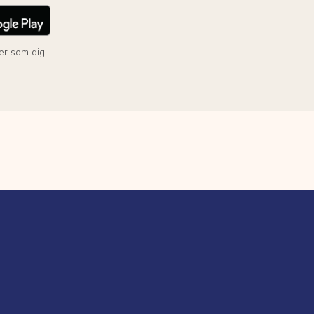
er som dig