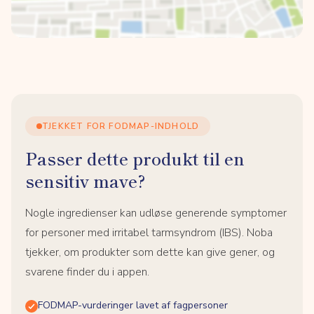
TJEKKET FOR FODMAP-INDHOLD
Passer dette produkt til en
sensitiv mave?
Nogle ingredienser kan udløse generende symptomer
for personer med irritabel tarmsyndrom (IBS). Noba
tjekker, om produkter som dette kan give gener, og
svarene finder du i appen.
FODMAP-vurderinger lavet af fagpersoner