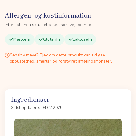
Allergen- og kostinformation
Informationen skal betragtes som vejledende.
Mælkefri
Glutenfri
Laktosefri
Sensitiv mave? Tjek om dette produkt kan udløse
oppustethed, smerter og forstyrret afføringsmønster.
Ingredienser
Sidst opdateret 04.02.2025