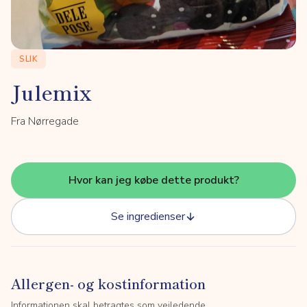
SLIK
Julemix
Fra Nørregade
Hvor kan jeg købe dette produkt?
Se ingredienser
Allergen- og kostinformation
Informationen skal betragtes som vejledende.