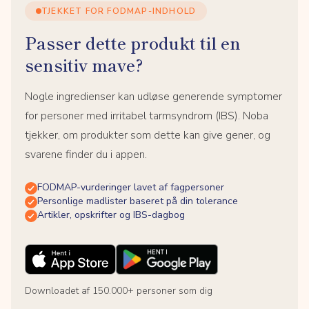
TJEKKET FOR FODMAP-INDHOLD
Passer dette produkt til en
sensitiv mave?
Nogle ingredienser kan udløse generende symptomer
for personer med irritabel tarmsyndrom (IBS). Noba
tjekker, om produkter som dette kan give gener, og
svarene finder du i appen.
FODMAP-vurderinger lavet af fagpersoner
Personlige madlister baseret på din tolerance
Artikler, opskrifter og IBS-dagbog
Downloadet af 150.000+ personer som dig