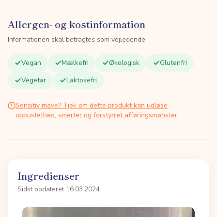
Allergen- og kostinformation
Informationen skal betragtes som vejledende.
Vegan
Mælkefri
Økologisk
Glutenfri
Vegetar
Laktosefri
Sensitiv mave? Tjek om dette produkt kan udløse
oppustethed, smerter og forstyrret afføringsmønster.
Ingredienser
Sidst opdateret 16.03.2024