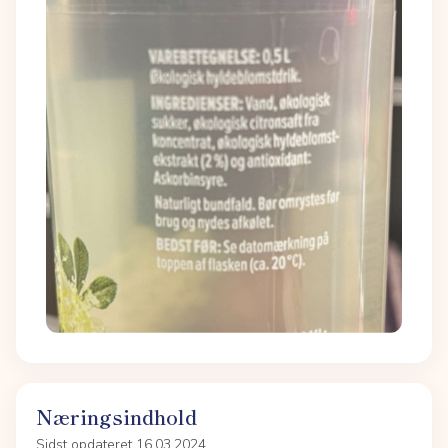
Næringsindhold
Sidst opdateret 16.03.2024