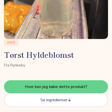
JUICE
Tørst Hyldeblomst
Fra Rynkeby
Hvor kan jeg købe dette produkt?
Se ingredienser